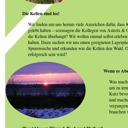
Die Kelten sind los!
Wir finden um uns herum viele Anzeichen dafür, dass K
gelebt haben – sozusagen die Kollegen von Asterix & 
die Kelten überhaupt? Wir wollen einmal selbst erleben
haben. Dazu suchen wir uns einen geeigneten Lagerpla
Spurensuche und erkunden wie die Kelten den Wald. O
erfolgreich sein wird?
Wenn es Abe
Was macht 
um zu lern
Kurz bevor
und machen
vergangen
brauchen w