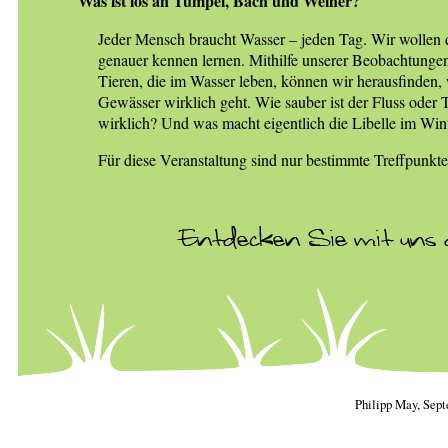
Was ist los an Tümpel, Bach und Weiher?
Jeder Mensch braucht Wasser – jeden Tag. Wir wollen 
genauer kennen lernen. Mithilfe unserer Beobachtungen
Tieren, die im Wasser leben, können wir herausfinden,
Gewässer wirklich geht. Wie sauber ist der Fluss oder
wirklich? Und was macht eigentlich die Libelle im Win
Für diese Veranstaltung sind nur bestimmte Treffpunkte
Philipp May, Se