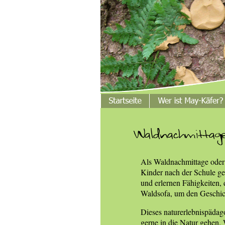
Als Waldnachmittage oder 
Kinder nach der Schule ge
und erlernen Fähigkeiten,
Waldsofa, um den Geschich
Dieses naturerlebnispädag
gerne in die Natur gehen.