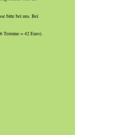
e bitte bei uns. Bei
6 Termine = 42 Euro).