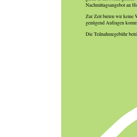
Nachmittagsangebot an Ho
Zur Zeit bieten wir keine 
genügend Anfragen kommt 
Die Teilnahmegebühr beträ