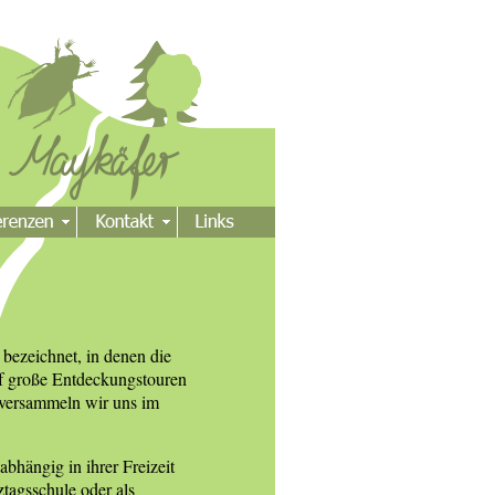
bezeichnet, in denen die
uf große Entdeckungstouren
 versammeln wir uns im
hängig in ihrer Freizeit
tagsschule oder als