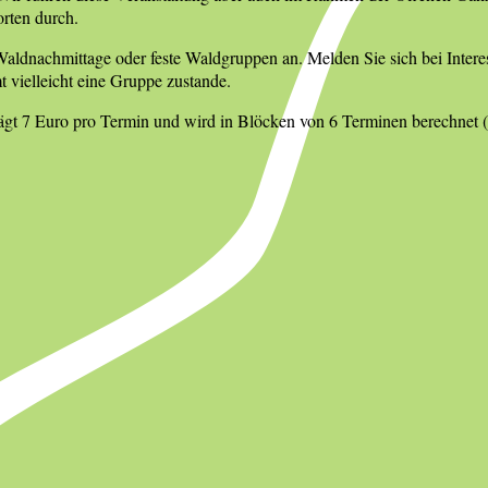
rten durch.
Waldnachmittage oder feste Waldgruppen an. Melden Sie sich bei Interess
vielleicht eine Gruppe zustande.
gt 7 Euro pro Termin und wird in Blöcken von 6 Terminen berechnet (